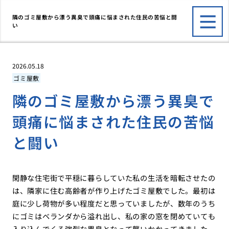
隣のゴミ屋敷から漂う異臭で頭痛に悩まされた住民の苦悩と闘
い
2026.05.18
ゴミ屋敷
隣のゴミ屋敷から漂う異臭で
頭痛に悩まされた住民の苦悩
と闘い
閑静な住宅街で平穏に暮らしていた私の生活を暗転させたの
は、隣家に住む高齢者が作り上げたゴミ屋敷でした。最初は
庭に少し荷物が多い程度だと思っていましたが、数年のうち
にゴミはベランダから溢れ出し、私の家の窓を閉めていても
入り込んでくる強烈な異臭となって襲いかかってきました。