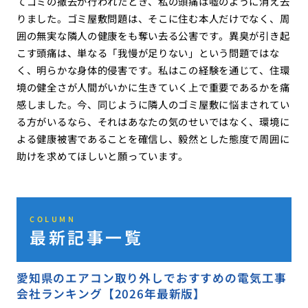
てゴミの撤去が行われたとき、私の頭痛は嘘のように消え去
りました。ゴミ屋敷問題は、そこに住む本人だけでなく、周
囲の無実な隣人の健康をも奪い去る公害です。異臭が引き起
こす頭痛は、単なる「我慢が足りない」という問題ではな
く、明らかな身体的侵害です。私はこの経験を通じて、住環
境の健全さが人間がいかに生きていく上で重要であるかを痛
感しました。今、同じように隣人のゴミ屋敷に悩まされてい
る方がいるなら、それはあなたの気のせいではなく、環境に
よる健康被害であることを確信し、毅然とした態度で周囲に
助けを求めてほしいと願っています。
COLUMN
最新記事一覧
愛知県のエアコン取り外しでおすすめの電気工事
会社ランキング【2026年最新版】