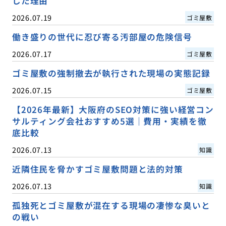
した理由
2026.07.19
ゴミ屋敷
働き盛りの世代に忍び寄る汚部屋の危険信号
2026.07.17
ゴミ屋敷
ゴミ屋敷の強制撤去が執行された現場の実態記録
2026.07.15
ゴミ屋敷
【2026年最新】大阪府のSEO対策に強い経営コン
サルティング会社おすすめ5選｜費用・実績を徹
底比較
2026.07.13
知識
近隣住民を脅かすゴミ屋敷問題と法的対策
2026.07.13
知識
孤独死とゴミ屋敷が混在する現場の凄惨な臭いと
の戦い