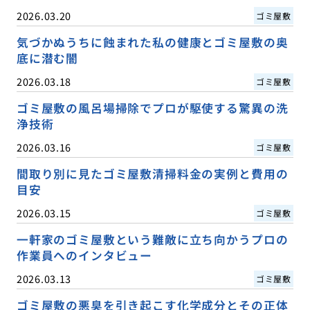
2026.03.20
ゴミ屋敷
気づかぬうちに蝕まれた私の健康とゴミ屋敷の奥
底に潜む闇
2026.03.18
ゴミ屋敷
ゴミ屋敷の風呂場掃除でプロが駆使する驚異の洗
浄技術
2026.03.16
ゴミ屋敷
間取り別に見たゴミ屋敷清掃料金の実例と費用の
目安
2026.03.15
ゴミ屋敷
一軒家のゴミ屋敷という難敵に立ち向かうプロの
作業員へのインタビュー
2026.03.13
ゴミ屋敷
ゴミ屋敷の悪臭を引き起こす化学成分とその正体