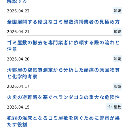
解説する
2026.04.22
知識
全国展開する優良なゴミ屋敷清掃業者の見極め方
2026.04.21
知識
ゴミ屋敷の撤去を専門業者に依頼する際の流れと
注意
2026.04.20
知識
汚部屋の空気質測定から分析した頭痛の原因物質
と化学的考察
2026.04.17
知識
火災の避難路を塞ぐベランダゴミの重大な危険性
2026.04.15
ゴミ屋敷
犯罪の温床となるゴミ屋敷を防ぐために警察が果
たす役割