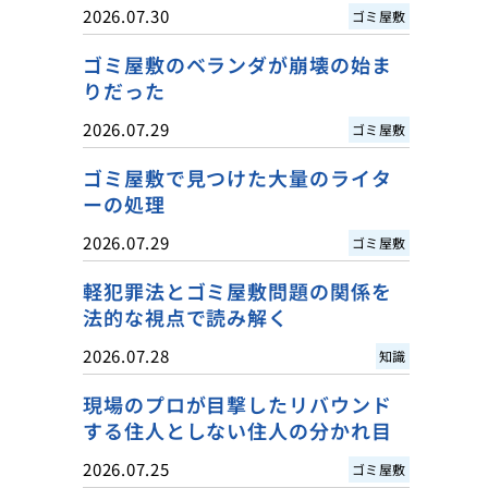
2026.07.30
ゴミ屋敷
ゴミ屋敷のベランダが崩壊の始ま
りだった
2026.07.29
ゴミ屋敷
ゴミ屋敷で見つけた大量のライタ
ーの処理
2026.07.29
ゴミ屋敷
軽犯罪法とゴミ屋敷問題の関係を
法的な視点で読み解く
2026.07.28
知識
現場のプロが目撃したリバウンド
する住人としない住人の分かれ目
2026.07.25
ゴミ屋敷