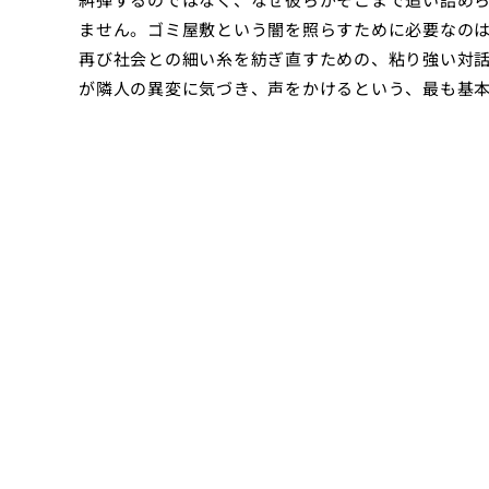
ません。ゴミ屋敷という闇を照らすために必要なの
再び社会との細い糸を紡ぎ直すための、粘り強い対
が隣人の異変に気づき、声をかけるという、最も基