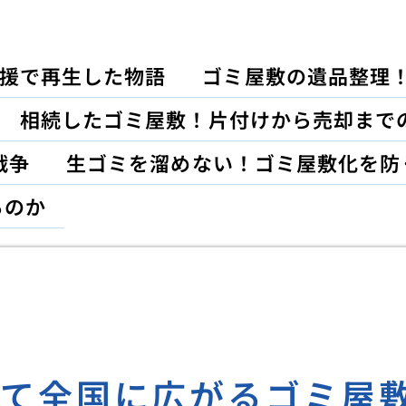
援で再生した物語
ゴミ屋敷の遺品整理
相続したゴミ屋敷！片付けから売却まで
戦争
生ゴミを溜めない！ゴミ屋敷化を防
るのか
して全国に広がるゴミ屋