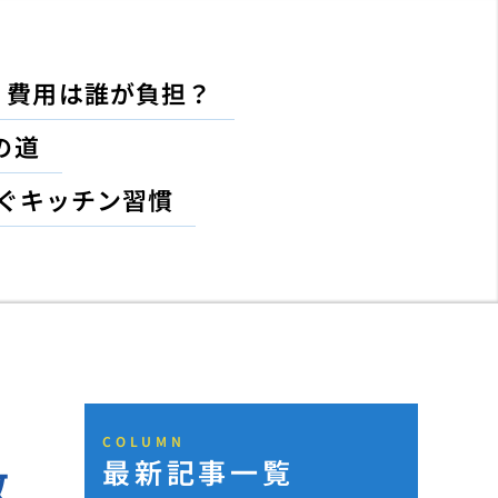
！費用は誰が負担？
の道
ぐキッチン習慣
COLUMN
最新記事一覧
敷