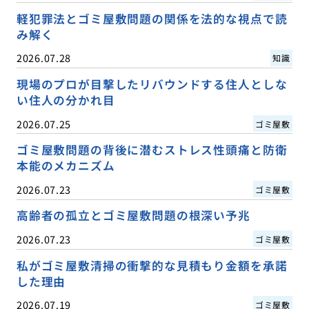
軽犯罪法とゴミ屋敷問題の関係を法的な視点で読
み解く
2026.07.28
知識
現場のプロが目撃したリバウンドする住人としな
い住人の分かれ目
2026.07.25
ゴミ屋敷
ゴミ屋敷問題の背後に潜むストレス性頭痛と防衛
本能のメカニズム
2026.07.23
ゴミ屋敷
高齢者の孤立とゴミ屋敷問題の根深い予兆
2026.07.23
ゴミ屋敷
私がゴミ屋敷清掃の衝撃的な見積もり金額を承諾
した理由
2026.07.19
ゴミ屋敷