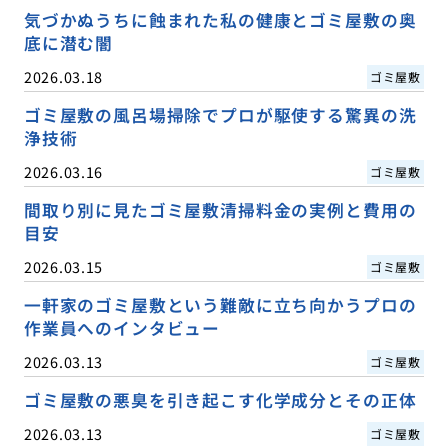
気づかぬうちに蝕まれた私の健康とゴミ屋敷の奥
底に潜む闇
2026.03.18
ゴミ屋敷
ゴミ屋敷の風呂場掃除でプロが駆使する驚異の洗
浄技術
2026.03.16
ゴミ屋敷
間取り別に見たゴミ屋敷清掃料金の実例と費用の
目安
2026.03.15
ゴミ屋敷
一軒家のゴミ屋敷という難敵に立ち向かうプロの
作業員へのインタビュー
2026.03.13
ゴミ屋敷
ゴミ屋敷の悪臭を引き起こす化学成分とその正体
2026.03.13
ゴミ屋敷