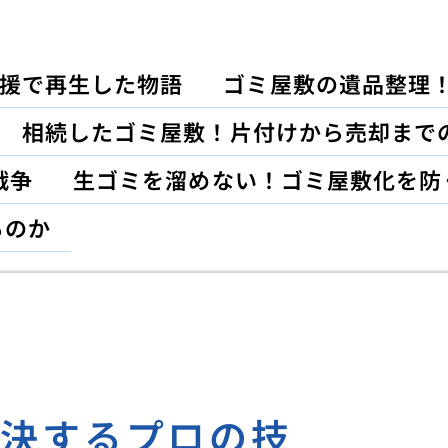
援で再生した物語
ゴミ屋敷の遺品整理
相続したゴミ屋敷！片付けから売却まで
戦争
生ゴミを溜めない！ゴミ屋敷化を防
るのか
解決するプロの技