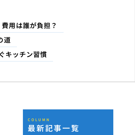
！費用は誰が負担？
の道
ぐキッチン習慣
COLUMN
最新記事一覧