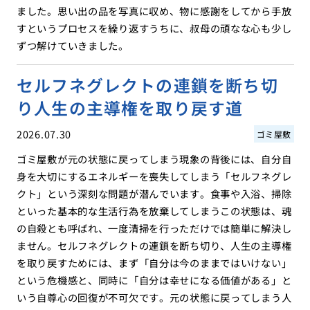
ました。思い出の品を写真に収め、物に感謝をしてから手放
すというプロセスを繰り返すうちに、叔母の頑なな心も少し
ずつ解けていきました。
セルフネグレクトの連鎖を断ち切
り人生の主導権を取り戻す道
2026.07.30
ゴミ屋敷
ゴミ屋敷が元の状態に戻ってしまう現象の背後には、自分自
身を大切にするエネルギーを喪失してしまう「セルフネグレ
クト」という深刻な問題が潜んでいます。食事や入浴、掃除
といった基本的な生活行為を放棄してしまうこの状態は、魂
の自殺とも呼ばれ、一度清掃を行っただけでは簡単に解決し
ません。セルフネグレクトの連鎖を断ち切り、人生の主導権
を取り戻すためには、まず「自分は今のままではいけない」
という危機感と、同時に「自分は幸せになる価値がある」と
いう自尊心の回復が不可欠です。元の状態に戻ってしまう人