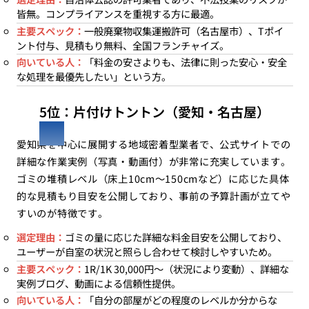
皆無。コンプライアンスを重視する方に最適。
主要スペック：
一般廃棄物収集運搬許可（名古屋市）、Tポイ
ント付与、見積もり無料、全国フランチャイズ。
向いている人：
「料金の安さよりも、法律に則った安心・安全
な処理を最優先したい」という方。
5位：片付けトントン（愛知・名古屋）
愛知県を中心に展開する地域密着型業者で、公式サイトでの
詳細な作業実例（写真・動画付）が非常に充実しています。
ゴミの堆積レベル（床上10cm〜150cmなど）に応じた具体
的な見積もり目安を公開しており、事前の予算計画が立てや
すいのが特徴です。
選定理由：
ゴミの量に応じた詳細な料金目安を公開しており、
ユーザーが自室の状況と照らし合わせて検討しやすいため。
主要スペック：
1R/1K 30,000円〜（状況により変動）、詳細な
実例ブログ、動画による信頼性提供。
向いている人：
「自分の部屋がどの程度のレベルか分からな