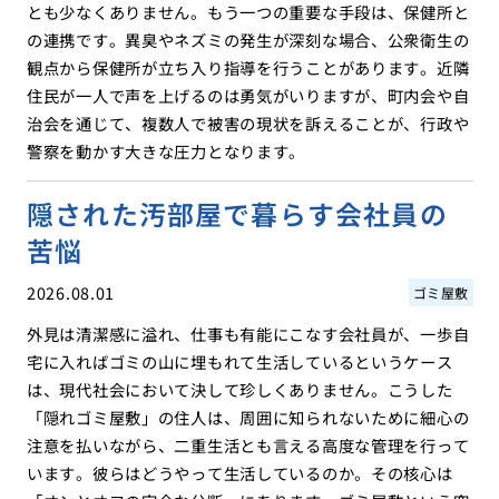
とも少なくありません。もう一つの重要な手段は、保健所と
の連携です。異臭やネズミの発生が深刻な場合、公衆衛生の
観点から保健所が立ち入り指導を行うことがあります。近隣
住民が一人で声を上げるのは勇気がいりますが、町内会や自
治会を通じて、複数人で被害の現状を訴えることが、行政や
警察を動かす大きな圧力となります。
隠された汚部屋で暮らす会社員の
苦悩
2026.08.01
ゴミ屋敷
外見は清潔感に溢れ、仕事も有能にこなす会社員が、一歩自
宅に入ればゴミの山に埋もれて生活しているというケース
は、現代社会において決して珍しくありません。こうした
「隠れゴミ屋敷」の住人は、周囲に知られないために細心の
注意を払いながら、二重生活とも言える高度な管理を行って
います。彼らはどうやって生活しているのか。その核心は