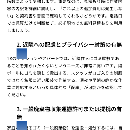
階数によって変動します。重要なのは、見積もり時に作業内
容の内訳を詳細に説明し、「これ以上の追加費用は発生しな
い」と契約書や書面で確約してくれるかどうかです。電話口
での概算だけで判断せず、必ず現地での無料見積もりを利用
しましょう。
2. 近隣への配慮とプライバシー対策の有無
1Kのマンションやアパートでは、近隣住人にゴミ屋敷であ
ることを知られたくないというニーズが非常に高いです。段
ボールにゴミを隠して搬出する、スタッフがロゴ入りの制服
ではなく私服に近い服装で作業する、深夜や早朝の静かな作
業に対応するといった具体的な「配慮」が可能かを確認して
ください。
3. 一般廃棄物収集運搬許可または提携の有
無
家庭から出るゴミ（一般廃棄物）を運搬・処分するには、自