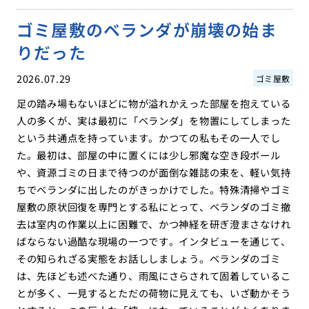
ゴミ屋敷のベランダが崩壊の始ま
りだった
2026.07.29
ゴミ屋敷
足の踏み場もないほどに物が溢れかえった部屋を抱えている
人の多くが、実は最初に「ベランダ」を物置にしてしまった
という共通点を持っています。かつての私もその一人でし
た。最初は、部屋の中に置くには少し邪魔な空き段ボール
や、資源ゴミの日まで待つのが面倒な雑誌の束を、軽い気持
ちでベランダに出したのがきっかけでした。特殊清掃やゴミ
屋敷の原状回復を専門とする私にとって、ベランダのゴミ撤
去は室内の作業以上に困難で、かつ神経を研ぎ澄まさなけれ
ばならない過酷な現場の一つです。インタビューを通じて、
その知られざる実態をお話ししましょう。ベランダのゴミ
は、先ほども述べた通り、雨風にさらされて固着しているこ
とが多く、一見するとただの荷物に見えても、いざ動かそう