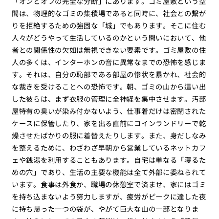
「オンとオフの完全な分断」にあります。ゴミ屋敷という空
間は、物理的なゴミの集積場であると同時に、社会との繋が
りを拒絶するための強固な「城」でもあります。そこに住む
人々がどうやって生活しているのかという問いにおいて、他
者との関係性の欠如は無視できない要素です。ゴミ屋敷の住
人の多くは、インターホンの音に異常なまでの恐怖を感じま
す。それは、自分の恥部である部屋の惨状を暴かれ、社会的
な裁きを受けることへの恐怖です。朝、ゴミの山から這い出
した彼らは、まず衣服の管理に全神経を集中させます。汚部
屋特有の臭いが染み付かないよう、仕事着だけは密閉された
ケースに保管したり、家を出る直前にコインランドリーで乾
燥させたばかりの服に着替えたりします。また、身だしなみ
を整えるために、わざわざ早朝から営業しているネットカフ
ェや銭湯を利用することもあります。自宅は単なる「寝るた
めの穴」であり、生活の主要な機能は全て外部に委ねられて
います。食事は外食か、職場の休憩室で済ませ、家にはゴミ
を持ち込まないよう努力しますが、疲労がピークに達した夜
に持ち帰った一つの袋が、やがて巨大な山の一部となりま