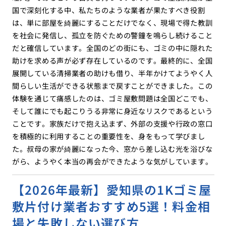
国で深刻化する中、私たちのような業者が果たすべき役割
は、単に部屋を綺麗にすることだけでなく、現場で得た教訓
を社会に発信し、孤立を防ぐための警鐘を鳴らし続けること
だと確信しています。全国のどの街にも、ゴミの中に隠れた
助けを求める声が必ず存在しているのです。最終的に、全国
展開している清掃業者の助けも借り、半年かけてようやく人
間らしい生活ができる状態まで戻すことができました。この
体験を通じて痛感したのは、ゴミ屋敷問題は全国どこでも、
そして誰にでも起こりうる非常に身近なリスクであるという
ことです。家族だけで抱え込まず、外部の支援や行政の窓口
を積極的に利用することの重要性を、身をもって学びまし
た。叔母の家が綺麗になった今、窓から差し込む光を浴びな
がら、ようやく本当の再会ができたような気がしています。
【2026年最新】愛知県の1Kゴミ屋
敷片付け業者おすすめ5選！料金相
場と失敗しない選び方