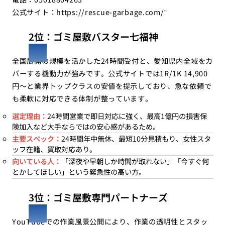
公式サイト：
https://rescue-garbage.com/
”
2位：ゴミ屋敷バスター七福神
全国展開の規模を活かした24時間受付と、愛知県内全域をカ
バーする機動力が強みです。公式サイトでは1R/1K 14,900
円〜と業界トップクラスの安値を提示しており、急な依頼で
も柔軟に対応できる体制が整っています。
選定理由：
24時間営業で即日対応に強く、最高1億円の損害保
険加入など大手ならではの安心感があるため。
主要スペック：
24時間年中無休、最短10分見積もり、女性スタ
ッフ在籍、買取対応あり。
向いている人：
「深夜や早朝しか時間が取れない」「今すぐ何
とかしてほしい」という緊急性の高い方。
3位：ゴミ屋敷専門パートナーズ
YouTubeでの作業風景公開により、作業の透明性とスタッ