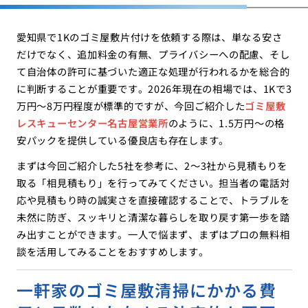
愛知県で1Kのゴミ屋敷片付けを依頼する際は、単なる安さ
だけでなく、追加料金の有無、プライバシーへの配慮、そし
て自治体の許可に基づいた適正な処理が行われるかを総合的
に判断することが重要です。2026年現在の相場では、1Kで3
万円〜8万円程度が標準的ですが、今回ご紹介した
ゴミ屋敷
レスキューセンター名古屋営業所
のように、1.5万円〜の格
安パックを提供している優良店も存在します。
まずは今回ご紹介した5社を参考に、2〜3社から見積もりを
取る「相見積もり」を行ってみてください。担当者の電話対
応や見積もり時の誠実さを直接確認することで、トラブルを
未然に防ぎ、スッキリと清潔な暮らしを取り戻す第一歩を踏
み出すことができます。一人で悩まず、まずはプロの無料相
談を活用してみることをおすすめします。
一軒家のゴミ屋敷清掃にかかる費