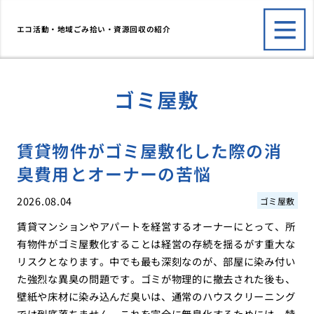
エコ活動・地域ごみ拾い・資源回収の紹介
ゴミ屋敷
賃貸物件がゴミ屋敷化した際の消
臭費用とオーナーの苦悩
2026.08.04
ゴミ屋敷
賃貸マンションやアパートを経営するオーナーにとって、所
有物件がゴミ屋敷化することは経営の存続を揺るがす重大な
リスクとなります。中でも最も深刻なのが、部屋に染み付い
た強烈な異臭の問題です。ゴミが物理的に撤去された後も、
壁紙や床材に染み込んだ臭いは、通常のハウスクリーニング
では到底落ちません。これを完全に無臭化するためには、特