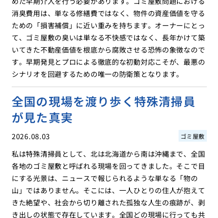
めた早期介入を行う必要があります。ゴミ屋敷問題における
消臭費用は、単なる修繕費ではなく、物件の資産価値を守る
ための「損害補償」に近い重みを持ちます。オーナーにとっ
て、ゴミ屋敷の臭いは単なる不快感ではなく、長年かけて築
いてきた不動産価値を根底から腐敗させる恐怖の象徴なので
す。早期発見とプロによる徹底的な初動対応こそが、最悪の
シナリオを回避するための唯一の防衛策となります。
全国の現場を渡り歩く特殊清掃員
が見た真実
2026.08.03
ゴミ屋敷
私は特殊清掃員として、北は北海道から南は沖縄まで、全国
各地のゴミ屋敷と呼ばれる現場を回ってきました。そこで目
にする光景は、ニュースで報じられるような単なる「物の
山」ではありません。そこには、一人ひとりの住人が抱えて
きた絶望や、社会から切り離された孤独な人生の痕跡が、剥
き出しの状態で存在しています。全国どの現場に行っても共