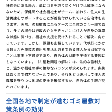
神疾患にある場合、単にゴミを取り除くだけでは解決になら
ないため、保健師や社会福祉士がチームに加わり、住人の生
活再建をサポートすることが義務付けられている自治体もあ
ります。実際、強制撤去に至るケースは全体のごく一部であ
り、多くの場合は行政の介入をきっかけに住人が自身の異常
な状態に気づき、福祉の支援を受け入れることで解決に向か
っています。しかし、課題も山積しています。代執行にかか
る数百万円単位の費用を生活困窮者である住人から回収する
ことは事実上不可能であり、自治体の財政を圧迫する要因に
もなっています。ゴミ屋敷問題の解決には、法的な強制力
と、温かな福祉の手の絶妙なバランスが求められます。条例
はあくまで強力なツールであり、それをどう運用して住人の
尊厳を守りつつ地域の安全を確保するか、自治体の手腕が問
われています。
全国各地で制定が進むゴミ屋敷対
策条例の効果