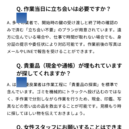
Q. 作業当日に立ち会いは必要ですか？
A. 多くの業者で、開始時の鍵の受け渡しと終了時の確認の
みで済む「立ち会い不要」のプランが用意されています。遠
方に住んでいる場合や、仕事で時間が取れない場合でも、身
分証の提示や委任状により対応可能です。作業前後の写真は
メールやLINEで報告を受けることができます。
Q. 貴重品（現金や通帳）が埋もれています
が探してくれますか？
A. はい、優良業者は作業工程に「貴重品の探索」を標準で
含んでいます。ゴミを機械的にトラックへ投げ込むのではな
く、手作業で分別しながら作業を行うため、現金、印鑑、写
真などの思い出の品を救出することが可能です。見積もり時
に探してほしい物を伝えておきましょう。
Q. 女性スタッフにお願いすることはできま