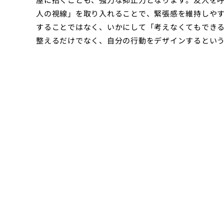
人の視線」を取り入れることで、緊張感を維持しや
することではなく、いかにして「考えなくてもでき
整えるだけでなく、自分の行動をデザインするとい