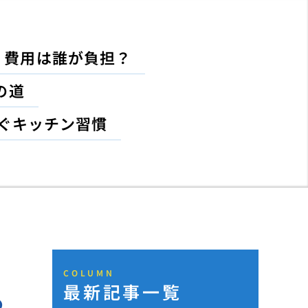
！費用は誰が負担？
の道
ぐキッチン習慣
COLUMN
最新記事一覧
る