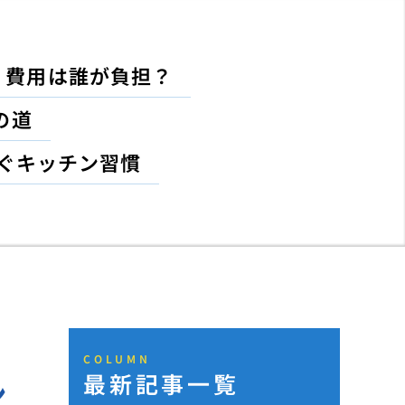
！費用は誰が負担？
の道
ぐキッチン習慣
COLUMN
最新記事一覧
ン